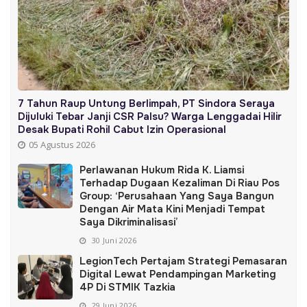
7 Tahun Raup Untung Berlimpah, PT Sindora Seraya
Dijuluki Tebar Janji CSR Palsu? Warga Lenggadai Hilir
Desak Bupati Rohil Cabut Izin Operasional
05 Agustus 2026
Perlawanan Hukum Rida K. Liamsi
Terhadap Dugaan Kezaliman Di Riau Pos
Group: ‘Perusahaan Yang Saya Bangun
Dengan Air Mata Kini Menjadi Tempat
Saya Dikriminalisasi’
30 Juni 2026
LegionTech Pertajam Strategi Pemasaran
Digital Lewat Pendampingan Marketing
4P Di STMIK Tazkia
29 Juni 2026