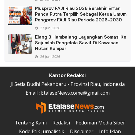
Musprov FAJI Riau 2026 Berakhir, Erfan
Panca Putra Terpilih Sebagai Ketua Umum
Pengprov FAJI Riau Periode 2026–2030
27 Juni 2026
Elang 3 Hambalang Layangkan Somasi Ke
Sejumlah Pengelola Sawit Di Kawasan
Hutan Kampar
26 Juni 2026
Kantor Redaksi
Jl Setia Budhi Pekanbaru - Provinsi Riau, Indonesia
Email : EtalaseNews.come@gmail.com
Tentang Kami
Redaksi
Pedoman Media Siber
Kode Etik Jurnalistik
Disclaimer
Info Iklan