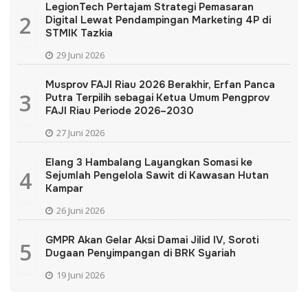
LegionTech Pertajam Strategi Pemasaran
2
Digital Lewat Pendampingan Marketing 4P di
STMIK Tazkia
29 Juni 2026
Musprov FAJI Riau 2026 Berakhir, Erfan Panca
3
Putra Terpilih sebagai Ketua Umum Pengprov
FAJI Riau Periode 2026–2030
27 Juni 2026
Elang 3 Hambalang Layangkan Somasi ke
4
Sejumlah Pengelola Sawit di Kawasan Hutan
Kampar
26 Juni 2026
GMPR Akan Gelar Aksi Damai Jilid IV, Soroti
5
Dugaan Penyimpangan di BRK Syariah
19 Juni 2026