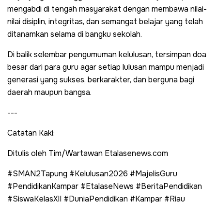
mengabdi di tengah masyarakat dengan membawa nilai-
nilai disiplin, integritas, dan semangat belajar yang telah
ditanamkan selama di bangku sekolah.
Di balik selembar pengumuman kelulusan, tersimpan doa
besar dari para guru agar setiap lulusan mampu menjadi
generasi yang sukses, berkarakter, dan berguna bagi
daerah maupun bangsa.
---
Catatan Kaki:
Ditulis oleh Tim/Wartawan Etalasenews.com
#SMAN2Tapung #Kelulusan2026 #MajelisGuru
#PendidikanKampar #EtalaseNews #BeritaPendidikan
#SiswaKelasXII #DuniaPendidikan #Kampar #Riau