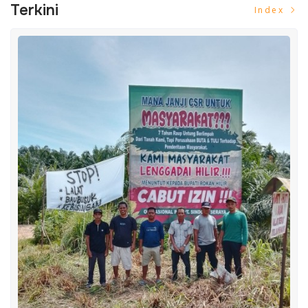
Terkini
Index