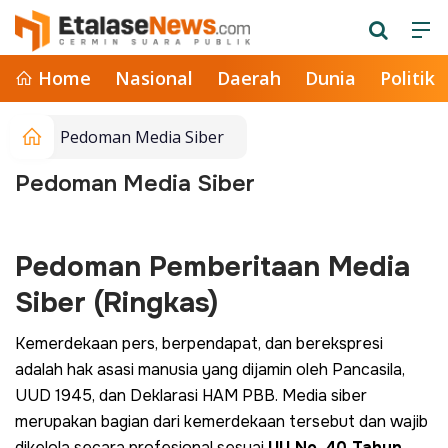
Home
Nasional
Daerah
Dunia
Politik
Pedoman Media Siber
Pedoman Media Siber
Pedoman Pemberitaan Media
Siber (Ringkas)
Kemerdekaan pers, berpendapat, dan berekspresi
adalah hak asasi manusia yang dijamin oleh Pancasila,
UUD 1945, dan Deklarasi HAM PBB. Media siber
merupakan bagian dari kemerdekaan tersebut dan wajib
dikelola secara profesional sesuai
UU No. 40 Tahun