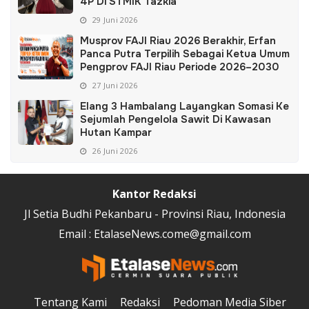
4P Di STMIK Tazkia
29 Juni 2026
Musprov FAJI Riau 2026 Berakhir, Erfan
Panca Putra Terpilih Sebagai Ketua Umum
Pengprov FAJI Riau Periode 2026–2030
27 Juni 2026
Elang 3 Hambalang Layangkan Somasi Ke
Sejumlah Pengelola Sawit Di Kawasan
Hutan Kampar
26 Juni 2026
Kantor Redaksi
Jl Setia Budhi Pekanbaru - Provinsi Riau, Indonesia
Email : EtalaseNews.come@gmail.com
Tentang Kami
Redaksi
Pedoman Media Siber