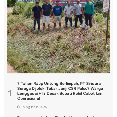
7 Tahun Raup Untung Berlimpah, PT Sindora
Seraya Dijuluki Tebar Janji CSR Palsu? Warga
1
Lenggadai Hilir Desak Bupati Rohil Cabut Izin
Operasional
05 Agustus 2026