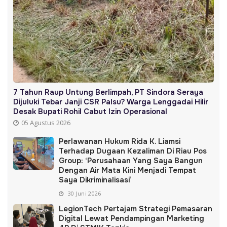
7 Tahun Raup Untung Berlimpah, PT Sindora Seraya
Dijuluki Tebar Janji CSR Palsu? Warga Lenggadai Hilir
Desak Bupati Rohil Cabut Izin Operasional
05 Agustus 2026
Perlawanan Hukum Rida K. Liamsi
Terhadap Dugaan Kezaliman Di Riau Pos
Group: ‘Perusahaan Yang Saya Bangun
Dengan Air Mata Kini Menjadi Tempat
Saya Dikriminalisasi’
30 Juni 2026
LegionTech Pertajam Strategi Pemasaran
Digital Lewat Pendampingan Marketing