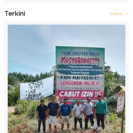
Terkini
Index