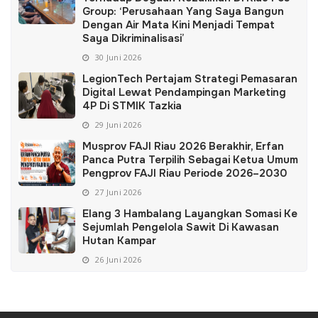
Group: ‘Perusahaan Yang Saya Bangun
Dengan Air Mata Kini Menjadi Tempat
Saya Dikriminalisasi’
30 Juni 2026
LegionTech Pertajam Strategi Pemasaran
Digital Lewat Pendampingan Marketing
4P Di STMIK Tazkia
29 Juni 2026
Musprov FAJI Riau 2026 Berakhir, Erfan
Panca Putra Terpilih Sebagai Ketua Umum
Pengprov FAJI Riau Periode 2026–2030
27 Juni 2026
Elang 3 Hambalang Layangkan Somasi Ke
Sejumlah Pengelola Sawit Di Kawasan
Hutan Kampar
26 Juni 2026