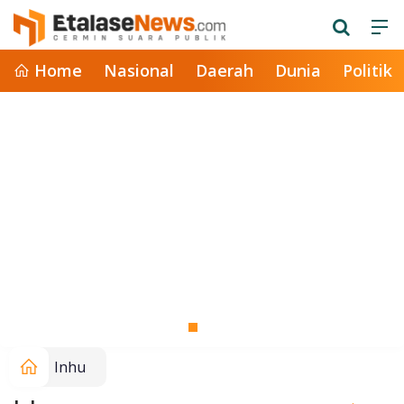
Home
Nasional
Daerah
Dunia
Politik
Inhu