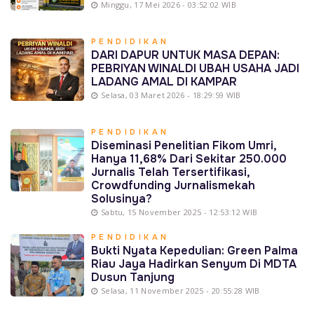
Minggu, 17 Mei 2026 - 03:52:02 WIB
PENDIDIKAN
DARI DAPUR UNTUK MASA DEPAN:
PEBRIYAN WINALDI UBAH USAHA JADI
LADANG AMAL DI KAMPAR
Selasa, 03 Maret 2026 - 18:29:59 WIB
PENDIDIKAN
Diseminasi Penelitian Fikom Umri,
Hanya 11,68% Dari Sekitar 250.000
Jurnalis Telah Tersertifikasi,
Crowdfunding Jurnalismekah
Solusinya?
Sabtu, 15 November 2025 - 12:53:12 WIB
PENDIDIKAN
Bukti Nyata Kepedulian: Green Palma
Riau Jaya Hadirkan Senyum Di MDTA
Dusun Tanjung
Selasa, 11 November 2025 - 20:55:28 WIB