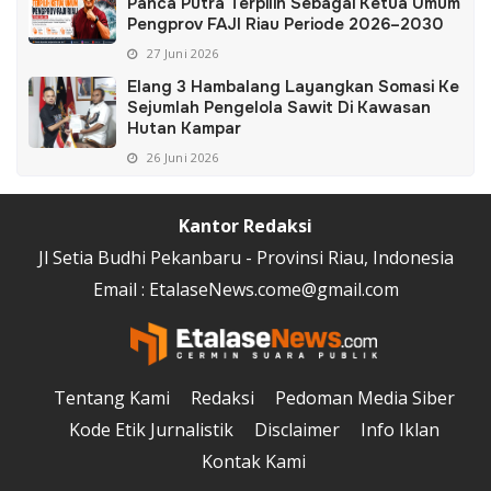
Panca Putra Terpilih Sebagai Ketua Umum
Pengprov FAJI Riau Periode 2026–2030
27 Juni 2026
Elang 3 Hambalang Layangkan Somasi Ke
Sejumlah Pengelola Sawit Di Kawasan
Hutan Kampar
26 Juni 2026
Kantor Redaksi
Jl Setia Budhi Pekanbaru - Provinsi Riau, Indonesia
Email : EtalaseNews.come@gmail.com
Tentang Kami
Redaksi
Pedoman Media Siber
Kode Etik Jurnalistik
Disclaimer
Info Iklan
Kontak Kami