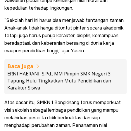
wawasan global tanpa kehilangan nilai moral dan
kepedulian terhadap lingkungan.
“Sekolah hari ini harus bisa menjawab tantangan zaman.
Anak-anak tidak hanya dituntut pintar secara akademik,
tetapi juga harus punya karakter, disiplin, kemampuan
beradaptasi, dan keberanian bersaing di dunia kerja
maupun pendidikan tinggi,” ujar Yusrin.
Baca Juga
ERNI HAERANI, S.Pd., MM Pimpin SMK Negeri 3
Tapung Hulu Tingkatkan Mutu Pendidikan dan
Karakter Siswa
Atas dasar itu, SMKN 1 Bangkinang terus memperkuat
visi sekolah sebagai lembaga pendidikan yang mampu
melahirkan peserta didik berkualitas dan siap
menghadapi perubahan zaman. Penanaman nilai