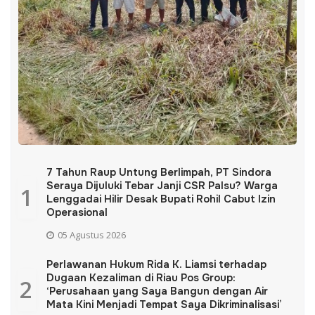
7 Tahun Raup Untung Berlimpah, PT Sindora
Seraya Dijuluki Tebar Janji CSR Palsu? Warga
1
Lenggadai Hilir Desak Bupati Rohil Cabut Izin
Operasional
05 Agustus 2026
Perlawanan Hukum Rida K. Liamsi terhadap
Dugaan Kezaliman di Riau Pos Group:
2
‘Perusahaan yang Saya Bangun dengan Air
Mata Kini Menjadi Tempat Saya Dikriminalisasi’