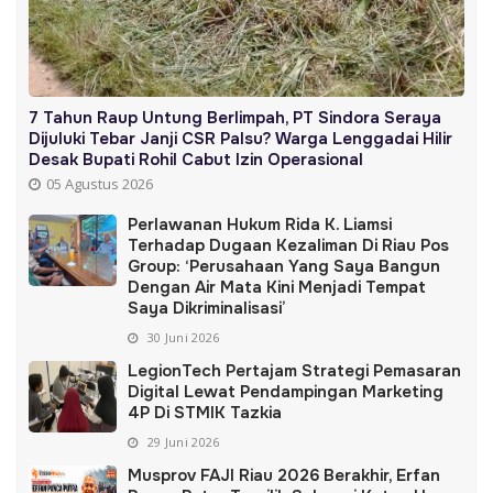
7 Tahun Raup Untung Berlimpah, PT Sindora Seraya
Dijuluki Tebar Janji CSR Palsu? Warga Lenggadai Hilir
Desak Bupati Rohil Cabut Izin Operasional
05 Agustus 2026
Perlawanan Hukum Rida K. Liamsi
Terhadap Dugaan Kezaliman Di Riau Pos
Group: ‘Perusahaan Yang Saya Bangun
Dengan Air Mata Kini Menjadi Tempat
Saya Dikriminalisasi’
30 Juni 2026
LegionTech Pertajam Strategi Pemasaran
Digital Lewat Pendampingan Marketing
4P Di STMIK Tazkia
29 Juni 2026
Musprov FAJI Riau 2026 Berakhir, Erfan