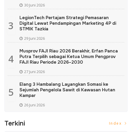
30 Juni 2026
LegionTech Pertajam Strategi Pemasaran
3
Digital Lewat Pendampingan Marketing 4P di
STMIK Tazkia
29 Juni 2026
Musprov FAJI Riau 2026 Berakhir, Erfan Panca
4
Putra Terpilih sebagai Ketua Umum Pengprov
FAJI Riau Periode 2026–2030
27 Juni 2026
Elang 3 Hambalang Layangkan Somasi ke
5
Sejumlah Pengelola Sawit di Kawasan Hutan
Kampar
26 Juni 2026
Terkini
Index