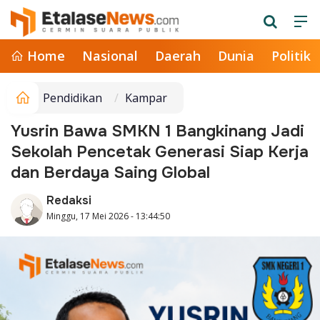
Home
Nasional
Daerah
Dunia
Politik
Pendidikan
Kampar
Yusrin Bawa SMKN 1 Bangkinang Jadi
Sekolah Pencetak Generasi Siap Kerja
dan Berdaya Saing Global
Redaksi
Minggu, 17 Mei 2026 - 13:44:50