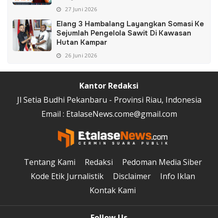
27 Juni 2026
Elang 3 Hambalang Layangkan Somasi Ke
Sejumlah Pengelola Sawit Di Kawasan
Hutan Kampar
26 Juni 2026
Kantor Redaksi
Jl Setia Budhi Pekanbaru - Provinsi Riau, Indonesia
Email : EtalaseNews.come@gmail.com
Tentang Kami
Redaksi
Pedoman Media Siber
Kode Etik Jurnalistik
Disclaimer
Info Iklan
Kontak Kami
Follow Us