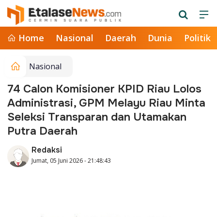
Home
Nasional
Daerah
Dunia
Politik
Nasional
74 Calon Komisioner KPID Riau Lolos
Administrasi, GPM Melayu Riau Minta
Seleksi Transparan dan Utamakan
Putra Daerah
Redaksi
Jumat, 05 Juni 2026 - 21:48:43