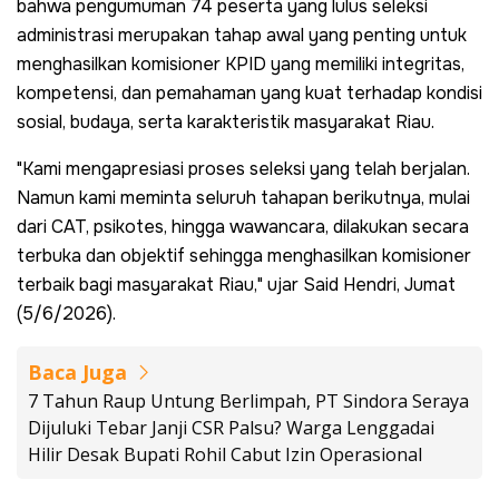
bahwa pengumuman 74 peserta yang lulus seleksi
administrasi merupakan tahap awal yang penting untuk
menghasilkan komisioner KPID yang memiliki integritas,
kompetensi, dan pemahaman yang kuat terhadap kondisi
sosial, budaya, serta karakteristik masyarakat Riau.
"Kami mengapresiasi proses seleksi yang telah berjalan.
Namun kami meminta seluruh tahapan berikutnya, mulai
dari CAT, psikotes, hingga wawancara, dilakukan secara
terbuka dan objektif sehingga menghasilkan komisioner
terbaik bagi masyarakat Riau," ujar Said Hendri, Jumat
(5/6/2026).
Baca Juga
7 Tahun Raup Untung Berlimpah, PT Sindora Seraya
Dijuluki Tebar Janji CSR Palsu? Warga Lenggadai
Hilir Desak Bupati Rohil Cabut Izin Operasional