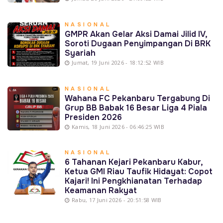
NASIONAL
GMPR Akan Gelar Aksi Damai Jilid IV,
Soroti Dugaan Penyimpangan Di BRK
Syariah
Jumat, 19 Juni 2026 - 18:12:52 WIB
NASIONAL
Wahana FC Pekanbaru Tergabung Di
Grup BB Babak 16 Besar Liga 4 Piala
Presiden 2026
Kamis, 18 Juni 2026 - 06:46:25 WIB
NASIONAL
6 Tahanan Kejari Pekanbaru Kabur,
Ketua GMI Riau Taufik Hidayat: Copot
Kajari! Ini Pengkhianatan Terhadap
Keamanan Rakyat
Rabu, 17 Juni 2026 - 20:51:58 WIB