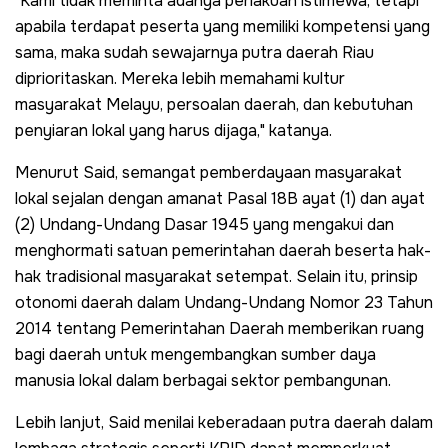
"Kami tidak meminta adanya perlakuan istimewa, tetapi
apabila terdapat peserta yang memiliki kompetensi yang
sama, maka sudah sewajarnya putra daerah Riau
diprioritaskan. Mereka lebih memahami kultur
masyarakat Melayu, persoalan daerah, dan kebutuhan
penyiaran lokal yang harus dijaga," katanya.
Menurut Said, semangat pemberdayaan masyarakat
lokal sejalan dengan amanat Pasal 18B ayat (1) dan ayat
(2) Undang-Undang Dasar 1945 yang mengakui dan
menghormati satuan pemerintahan daerah beserta hak-
hak tradisional masyarakat setempat. Selain itu, prinsip
otonomi daerah dalam Undang-Undang Nomor 23 Tahun
2014 tentang Pemerintahan Daerah memberikan ruang
bagi daerah untuk mengembangkan sumber daya
manusia lokal dalam berbagai sektor pembangunan.
Lebih lanjut, Said menilai keberadaan putra daerah dalam