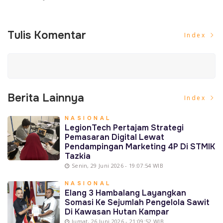
Tulis Komentar
Index
Berita Lainnya
Index
NASIONAL
LegionTech Pertajam Strategi
Pemasaran Digital Lewat
Pendampingan Marketing 4P Di STMIK
Tazkia
Senin, 29 Juni 2026 - 19:07:54 WIB
NASIONAL
Elang 3 Hambalang Layangkan
Somasi Ke Sejumlah Pengelola Sawit
Di Kawasan Hutan Kampar
Jumat, 26 Juni 2026 - 21:09:52 WIB