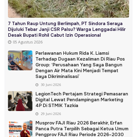
7 Tahun Raup Untung Berlimpah, PT Sindora Seraya
Dijuluki Tebar Janji CSR Palsu? Warga Lenggadai Hilir
Desak Bupati Rohil Cabut Izin Operasional
05 Agustus 2026
Perlawanan Hukum Rida K. Liamsi
Terhadap Dugaan Kezaliman Di Riau Pos
Group: ‘Perusahaan Yang Saya Bangun
Dengan Air Mata Kini Menjadi Tempat
Saya Dikriminalisasi’
30 Juni 2026
LegionTech Pertajam Strategi Pemasaran
Digital Lewat Pendampingan Marketing
4P Di STMIK Tazkia
29 Juni 2026
Musprov FAJI Riau 2026 Berakhir, Erfan
Panca Putra Terpilih Sebagai Ketua Umum
Pengprov FAJI Riau Periode 2026–2030