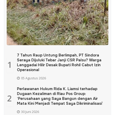
7 Tahun Raup Untung Berlimpah, PT Sindora
Seraya Dijuluki Tebar Janji CSR Palsu? Warga
1
Lenggadai Hilir Desak Bupati Rohil Cabut Izin
Operasional
05 Agustus 2026
Perlawanan Hukum Rida K. Liamsi terhadap
Dugaan Kezaliman di Riau Pos Group:
2
‘Perusahaan yang Saya Bangun dengan Air
Mata Kini Menjadi Tempat Saya Dikriminalisasi’
30 Juni 2026