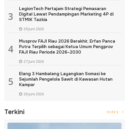
LegionTech Pertajam Strategi Pemasaran
3
Digital Lewat Pendampingan Marketing 4P di
STMIK Tazkia
29 Juni 2026
Musprov FAJI Riau 2026 Berakhir, Erfan Panca
4
Putra Terpilih sebagai Ketua Umum Pengprov
FAJI Riau Periode 2026–2030
27 Juni 2026
Elang 3 Hambalang Layangkan Somasi ke
5
Sejumlah Pengelola Sawit di Kawasan Hutan
Kampar
26 Juni 2026
Terkini
Index